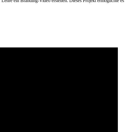
Lehre ein Branding-Video erstellen. Dieses Projekt ermöglichte es