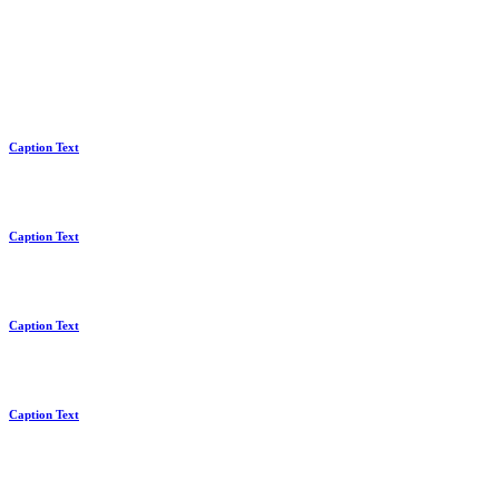
Caption Text
Caption Text
Caption Text
Caption Text