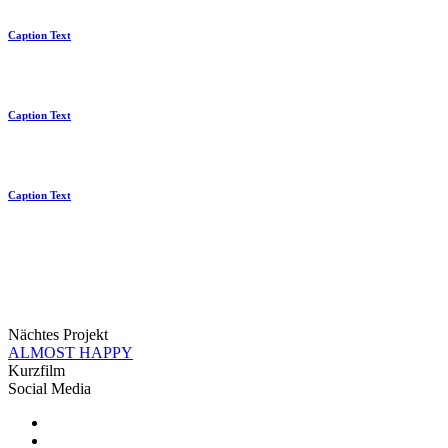
Caption Text
Caption Text
Caption Text
Nächtes Projekt
ALMOST HAPPY
Kurzfilm
Social Media