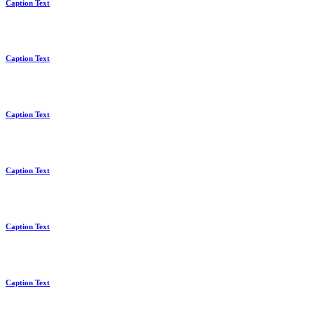
Caption Text
Caption Text
Caption Text
Caption Text
Caption Text
Caption Text